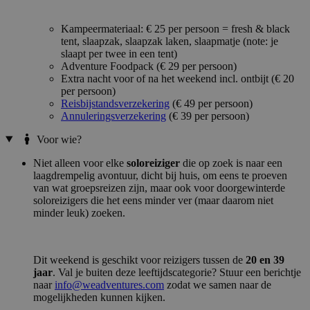
Kampeermateriaal: € 25 per persoon = fresh & black
tent, slaapzak, slaapzak laken, slaapmatje (note: je
slaapt per twee in een tent)
Adventure Foodpack (€ 29 per persoon)
Extra nacht voor of na het weekend incl. ontbijt (€ 20
per persoon)
Reisbijstandsverzekering
(€ 49 per persoon)
Annuleringsverzekering
(€ 39 per persoon)
Voor wie?
Niet alleen voor elke
soloreiziger
die op zoek is naar een
laagdrempelig avontuur, dicht bij huis, om eens te proeven
van wat groepsreizen zijn, maar ook voor doorgewinterde
soloreizigers die het eens minder ver (maar daarom niet
minder leuk) zoeken.
Dit weekend is geschikt voor reizigers tussen de
20 en 39
jaar
. Val je buiten deze leeftijdscategorie? Stuur een berichtje
naar
info@weadventures.com
zodat we samen naar de
mogelijkheden kunnen kijken.