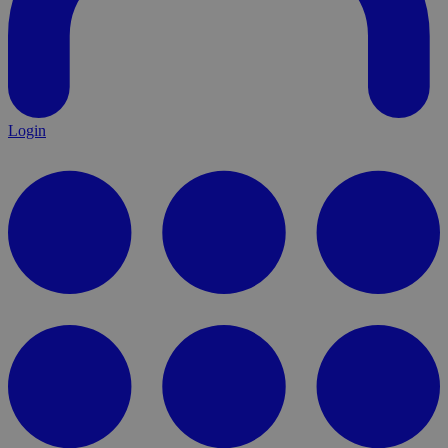
Login