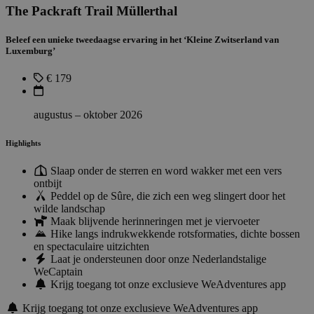
The Packraft Trail Müllerthal
Beleef een unieke tweedaagse ervaring in het ‘Kleine Zwitserland van
Luxemburg’
€ 179
augustus – oktober 2026
Highlights
Slaap onder de sterren en word wakker met een vers
ontbijt
Peddel op de Sûre, die zich een weg slingert door het
wilde landschap
Maak blijvende herinneringen met je viervoeter
Hike langs indrukwekkende rotsformaties, dichte bossen
en spectaculaire uitzichten
Laat je ondersteunen door onze Nederlandstalige
WeCaptain
Krijg toegang tot onze exclusieve WeAdventures app
Krijg toegang tot onze exclusieve WeAdventures app