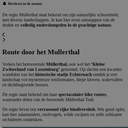
Herbron in de natuur
De regio Mullerthal staat bekend om zijn natuurlijke schoonheid,
met diverse landschappen. Je kan hier even ontsnappen van de
drukte en
volledig onderdompelen in de prachtige natuur.
Route door het Mullerthal
Verken het betoverende
Müllerthal,
ook wel het
‘Kleine
Zwitserland van Luxemburg’
genoemd. Op slechts een kwartier
wandelen van het
historische stadje Echternach
ontdek je een
landschap vol mysterieuze rotsformaties, diepe kloven, watervallen
en dichtbegroeide bossen.
De regio staat bekend om haar
spectaculaire hike routes
,
waaronder delen van de beroemde Müllerthal Trail.
De regio bevat een
verrassend rijke biodiversiteit.
Wie goed oplet,
kan hier salamanders, roofvogels, wilde zwijnen en zelfs zeldzame
orchideeën ontdekken.