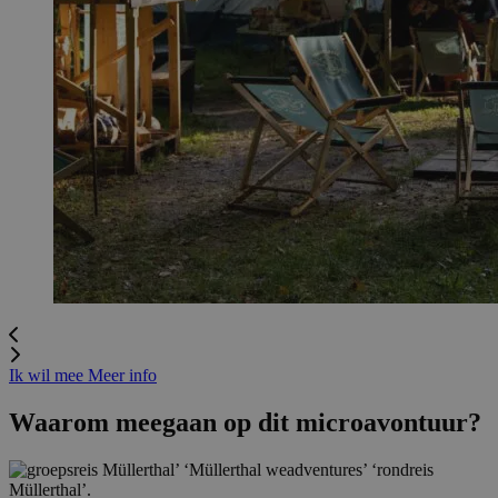
Ik wil mee
Meer info
Waarom meegaan op dit microavontuur?