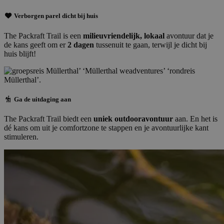
Verborgen parel dicht bij huis
The Packraft Trail is een
milieuvriendelijk, lokaal
avontuur dat je
de kans geeft om er
2 dagen
tussenuit te gaan, terwijl je dicht bij
huis blijft!
Ga de uitdaging aan
The Packraft Trail biedt een
uniek outdooravontuur
aan. En het is
dé kans om uit je comfortzone te stappen en je avontuurlijke kant
stimuleren.