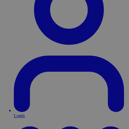
Login