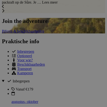
packraft op de Sûre. Je …
Lees meer
Join the adventure
Prijzen & beschikbaarheden
Praktische info
Inbegrepen
Optioneel
Voor wie?
Beschikbaarheden
Transport
Kamperen
Inbegrepen
Vanaf €179
augustus- oktober